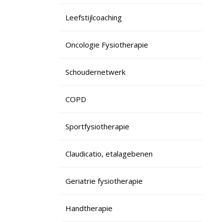
Leefstijlcoaching
Oncologie Fysiotherapie
Schoudernetwerk
COPD
Sportfysiotherapie
Claudicatio, etalagebenen
Geriatrie fysiotherapie
Handtherapie