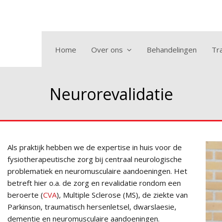
Home
Over ons
Behandelingen
Tra
Neurorevalidatie
Als praktijk hebben we de expertise in huis voor de
fysiotherapeutische zorg bij centraal neurologische
problematiek en neuromusculaire aandoeningen. Het
betreft hier o.a. de zorg en revalidatie rondom een
beroerte (
CVA
), Multiple Sclerose (MS), de ziekte van
Parkinson, traumatisch hersenletsel, dwarslaesie,
dementie en neuromusculaire aandoeningen.