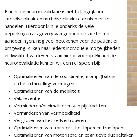
Binnen de neurorevalidatie is het belangrijk om
interdisciplinair en multidisciplinair te denken en te
handelen. Hierdoor kun je ondanks de vele
beperkingen als gevolg van genoemde ziektes en
aandoeningen, nog veel betekenen voor de patiënt en
omgeving. Kijken naar ieders individuele mogelijkheden
en kwaliteit van leven staan hierbij voorop. Binnen de
neurorevalidatie kunnen wij een rol spelen bij:
Optimaliseren van de coördinatie, (romp-)balans
en het uithoudingsvermogen
Optimaliseren van de mobiliteit
Valpreventie
Verminderen/minimaliseren van pijnklachten
Verminderen van vermoeidheid
Vergroten van het zelfvertrouwen
Optimaliseren van transfers, het lopen en traplopen.
Optimaliseren van motorische en cognitieve dubbeltaken