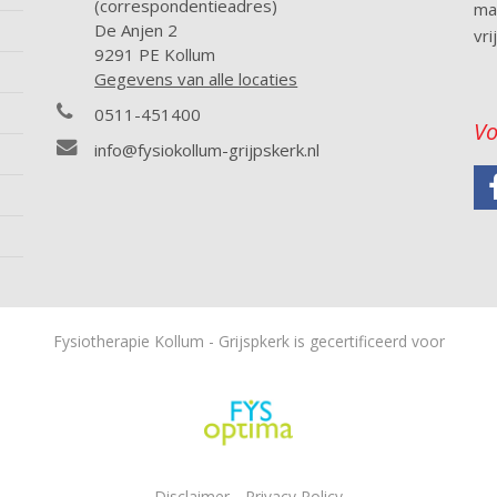
(correspondentieadres)
ma.
De Anjen 2
vri
9291 PE Kollum
Gegevens van alle locaties
0511-451400
Vo
info@fysiokollum-grijpskerk.nl
Fysiotherapie Kollum - Grijspkerk is gecertificeerd voor
Disclaimer
Privacy Policy