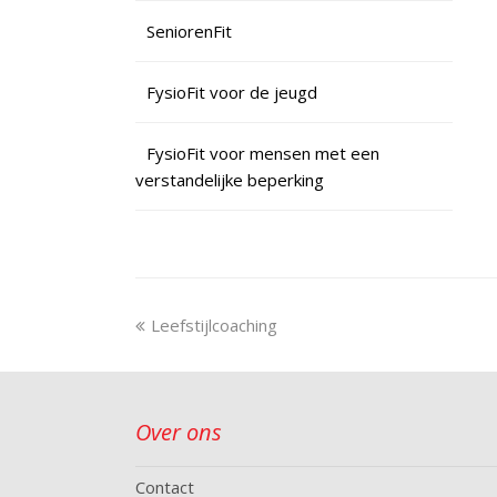
SeniorenFit
FysioFit voor de jeugd
FysioFit voor mensen met een
verstandelijke beperking
Leefstijlcoaching
Over ons
Contact