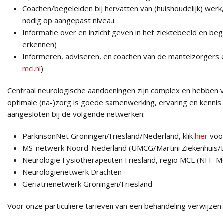
Coachen/begeleiden bij hervatten van (huishoudelijk) werk,
nodig op aangepast niveau.
Informatie over en inzicht geven in het ziektebeeld en be
erkennen)
Informeren, adviseren, en coachen van de mantelzorgers 
mcl.nl
)
Centraal neurologische aandoeningen zijn complex en hebben va
optimale (na-)zorg is goede samenwerking, ervaring en kennis da
aangesloten bij de volgende netwerken:
ParkinsonNet Groningen/Friesland/Nederland, klik
hier
voor
MS-netwerk Noord-Nederland (UMCG/Martini Ziekenhuis/B
Neurologie Fysiotherapeuten Friesland, regio MCL (NFF-M
Neurologienetwerk Drachten
Geriatrienetwerk Groningen/Friesland
Voor onze particuliere tarieven van een behandeling verwijzen