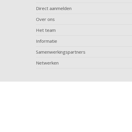
Direct aanmelden
Over ons
Het team
Informatie
Samenwerkingspartners
Netwerken