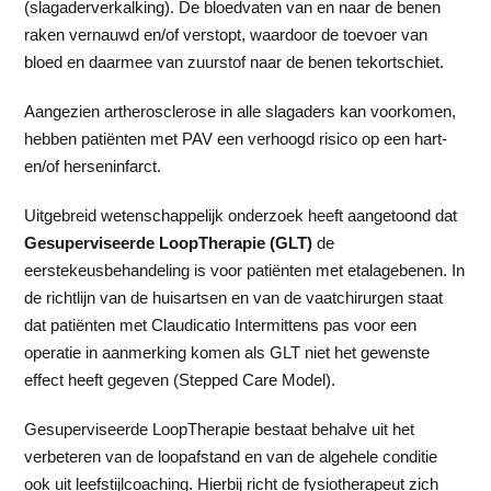
(slagaderverkalking). De bloedvaten van en naar de benen
raken vernauwd en/of verstopt, waardoor de toevoer van
bloed en daarmee van zuurstof naar de benen tekortschiet.
Aangezien artherosclerose in alle slagaders kan voorkomen,
hebben patiënten met PAV een verhoogd risico op een hart-
en/of herseninfarct.
Uitgebreid wetenschappelijk onderzoek heeft aangetoond dat
Gesuperviseerde LoopTherapie (GLT)
de
eerstekeusbehandeling is voor patiënten met etalagebenen. In
de richtlijn van de huisartsen en van de vaatchirurgen staat
dat patiënten met Claudicatio Intermittens pas voor een
operatie in aanmerking komen als GLT niet het gewenste
effect heeft gegeven (Stepped Care Model).
Gesuperviseerde LoopTherapie bestaat behalve uit het
verbeteren van de loopafstand en van de algehele conditie
ook uit leefstijlcoaching. Hierbij richt de fysiotherapeut zich