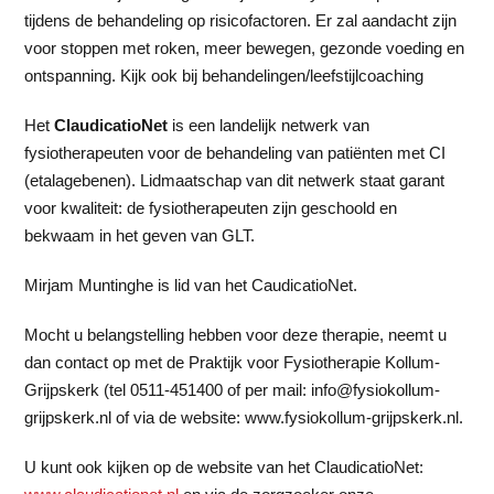
tijdens de behandeling op risicofactoren. Er zal aandacht zijn
voor stoppen met roken, meer bewegen, gezonde voeding en
ontspanning. Kijk ook bij behandelingen/leefstijlcoaching
Het
ClaudicatioNet
is een landelijk netwerk van
fysiotherapeuten voor de behandeling van patiënten met CI
(etalagebenen). Lidmaatschap van dit netwerk staat garant
voor kwaliteit: de fysiotherapeuten zijn geschoold en
bekwaam in het geven van GLT.
Mirjam Muntinghe is lid van het CaudicatioNet.
Mocht u belangstelling hebben voor deze therapie, neemt u
dan contact op met de Praktijk voor Fysiotherapie Kollum-
Grijpskerk (tel 0511-451400 of per mail: info@fysiokollum-
grijpskerk.nl
of via de website: www.fysiokollum-grijpskerk.nl.
U kunt ook kijken op de website van het ClaudicatioNet: