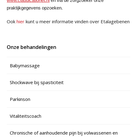
www.claudicationet.nl
en via de zorgzoeker onze
praktijkgegevens opzoeken.
Ook
hier
kunt u meer informatie vinden over Etalagebenen
Onze behandelingen
Babymassage
Shockwave bij spasticiteit
Parkinson
Vitaliteitscoach
Chronische of aanhoudende pijn bij volwassenen en