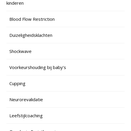
kinderen
Blood Flow Restriction
Duizeligheidsklachten
Shockwave
Voorkeurshouding bij baby’s
Cupping
Neurorevalidatie
Leefstijlcoaching