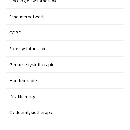
Oncologie Fysiotherapie
Schoudernetwerk
COPD
Sportfysiotherapie
Geriatrie fysiotherapie
Handtherapie
Dry Needling
Oedeemfysiotherapie