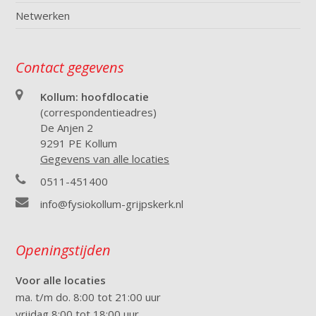
Netwerken
Contact gegevens
Kollum: hoofdlocatie
(correspondentieadres)
De Anjen 2
9291 PE Kollum
Gegevens van alle locaties
0511-451400
info@fysiokollum-grijpskerk.nl
Openingstijden
Voor alle locaties
ma. t/m do. 8:00 tot 21:00 uur
vrijdag 8:00 tot 18:00 uur