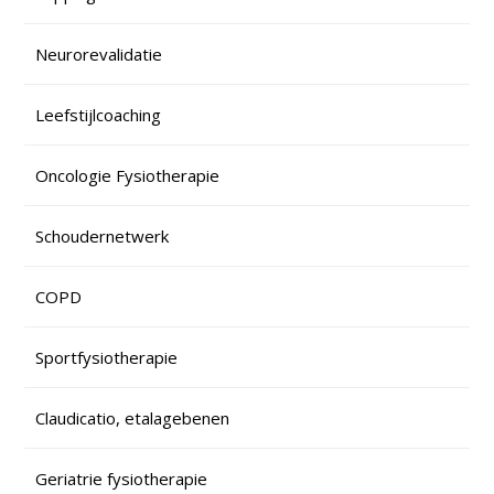
Neurorevalidatie
Leefstijlcoaching
Oncologie Fysiotherapie
Schoudernetwerk
COPD
Sportfysiotherapie
Claudicatio, etalagebenen
Geriatrie fysiotherapie