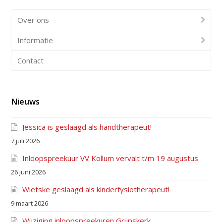
Over ons
Informatie
Contact
Nieuws
Jessica is geslaagd als handtherapeut!
7 juli 2026
Inloopspreekuur VV Kollum vervalt t/m 19 augustus
26 juni 2026
Wietske geslaagd als kinderfysiotherapeut!
9 maart 2026
Wijziging inloopspreekuren Grijpskerk