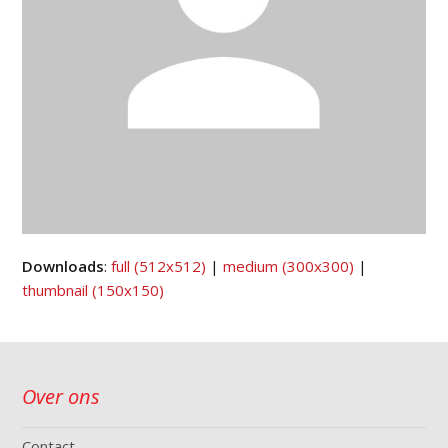
Downloads
:
full (512x512)
|
medium (300x300)
|
thumbnail (150x150)
Over ons
Contact