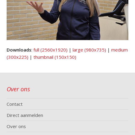
Downloads
:
full (2560x1920)
|
large (980x735)
|
medium
(300x225)
|
thumbnail (150x150)
Over ons
Contact
Direct aanmelden
Over ons