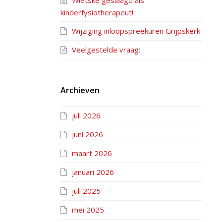
Wietske geslaagd als
kinderfysiotherapeut!
Wijziging inloopspreekuren Grijpskerk
Veelgestelde vraag:
Archieven
juli 2026
juni 2026
maart 2026
januari 2026
juli 2025
mei 2025