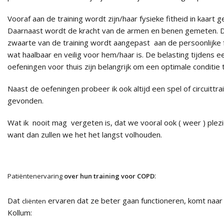
Vooraf aan de training wordt zijn/haar fysieke fitheid in kaart
Daarnaast wordt de kracht van de armen en benen gemeten. 
zwaarte van de training wordt aangepast aan de persoonlijke 
wat haalbaar en veilig voor hem/haar is. De belasting tijdens 
oefeningen voor thuis zijn belangrijk om een optimale conditie t
Naast de oefeningen probeer ik ook altijd een spel of circuittra
gevonden.
Wat ik nooit mag vergeten is, dat we vooral ook ( weer ) plez
want dan zullen we het het langst volhouden.
:
Patiëntenervaring
over hun training voor COPD
Dat
ervaren dat ze beter gaan functioneren, komt naar
cliënten
Kollum: