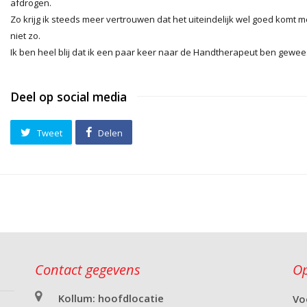
afdrogen.
Zo krijg ik steeds meer vertrouwen dat het uiteindelijk wel goed komt m
niet zo.
Ik ben heel blij dat ik een paar keer naar de Handtherapeut ben geweest
Deel op social media
Tweet
Delen
Contact gegevens
Op
Kollum: hoofdlocatie
Vo