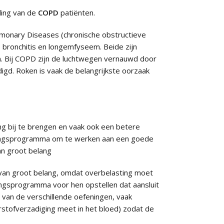
iding van de
COPD
patiënten.
lmonary Diseases (chronische obstructieve
bronchitis en longemfyseem. Beide zijn
. Bij COPD zijn de luchtwegen vernauwd door
igd. Roken is vaak de belangrijkste oorzaak
ng bij te brengen en vaak ook een betere
iningsprogramma om te werken aan een goede
an groot belang
van groot belang, omdat overbelasting moet
ngsprogramma voor hen opstellen dat aansluit
n van de verschillende oefeningen, vaak
stofverzadiging meet in het bloed) zodat de