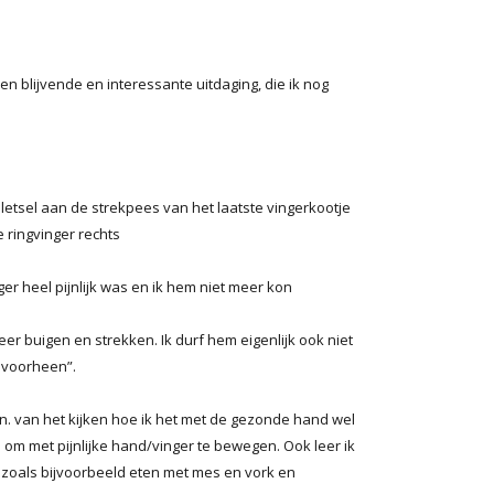
n blijvende en interessante uitdaging, die ik nog
 letsel aan de strekpees van het laatste vingerkootje
 ringvinger rechts
er heel pijnlijk was en ik hem niet meer kon
meer buigen en strekken. Ik durf hem eigenlijk ook niet
s voorheen”.
.n. van het kijken hoe ik het met de gezonde hand wel
 om met pijnlijke hand/vinger te bewegen. Ook leer ik
 zoals bijvoorbeeld eten met mes en vork en