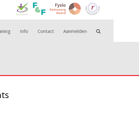
ining
Info
Contact
Aanmelden
hts