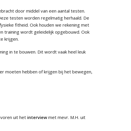
 gebracht door middel van een aantal testen.
Deze testen worden regelmatig herhaald. De
fysieke fitheid. Ook houden we rekening met
een training wordt geleidelijk opgebouwd. Ook
e krijgen.
ining in te bouwen. Dit wordt vaak heel leuk
ier moeten hebben of krijgen bij het bewegen,
 voren uit het
interview
met mevr. M.H. uit