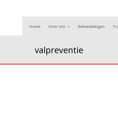
Home
Over ons
Behandelingen
Tra
valpreventie