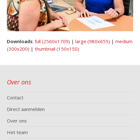
Downloads
:
full (2560x1709)
|
large (980x655)
|
medium
(300x200)
|
thumbnail (150x150)
Over ons
Contact
Direct aanmelden
Over ons
Het team