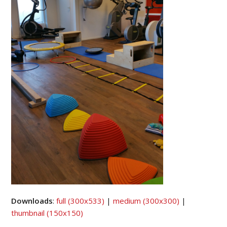
Downloads
:
full (300x533)
|
medium (300x300)
|
thumbnail (150x150)