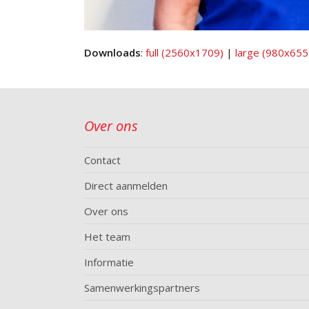
Downloads
:
full (2560x1709)
|
large (980x655
Over ons
Contact
Direct aanmelden
Over ons
Het team
Informatie
Samenwerkingspartners