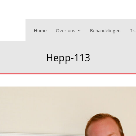
Home
Over ons
Behandelingen
Tra
Hepp-113